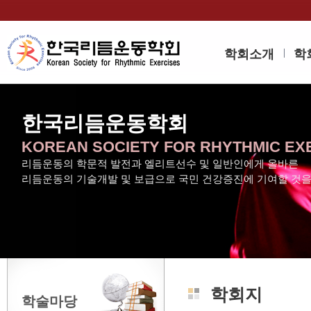
학회소개
학
한국리듬운동학회
KOREAN SOCIETY FOR RHYTHMIC EX
리듬운동의 학문적 발전과 엘리트선수 및 일반인에게 올바른
리듬운동의 기술개발 및 보급으로 국민 건강증진에 기여할 것
학회지
학술마당