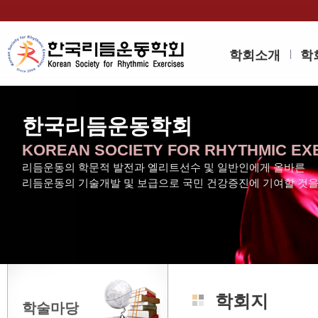
학회소개
학
한국리듬운동학회
KOREAN SOCIETY FOR RHYTHMIC EX
리듬운동의 학문적 발전과 엘리트선수 및 일반인에게 올바른
리듬운동의 기술개발 및 보급으로 국민 건강증진에 기여할 것
학회지
학술마당