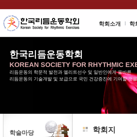
학회소개
학
한국리듬운동학회
KOREAN SOCIETY FOR RHYTHMIC EX
리듬운동의 학문적 발전과 엘리트선수 및 일반인에게 올바른
리듬운동의 기술개발 및 보급으로 국민 건강증진에 기여할 것
학회지
학술마당