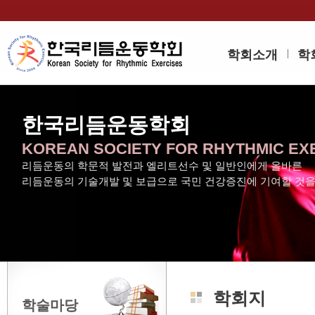
학회소개
학
한국리듬운동학회
KOREAN SOCIETY FOR RHYTHMIC EX
리듬운동의 학문적 발전과 엘리트선수 및 일반인에게 올바른
리듬운동의 기술개발 및 보급으로 국민 건강증진에 기여할 것
학회지
학술마당