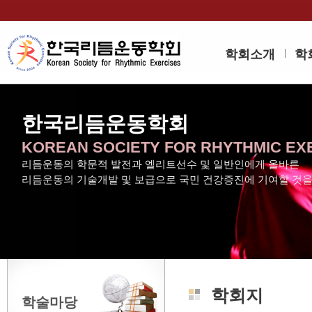
학회소개
학
한국리듬운동학회
KOREAN SOCIETY FOR RHYTHMIC EX
리듬운동의 학문적 발전과 엘리트선수 및 일반인에게 올바른
리듬운동의 기술개발 및 보급으로 국민 건강증진에 기여할 것
학회지
학술마당