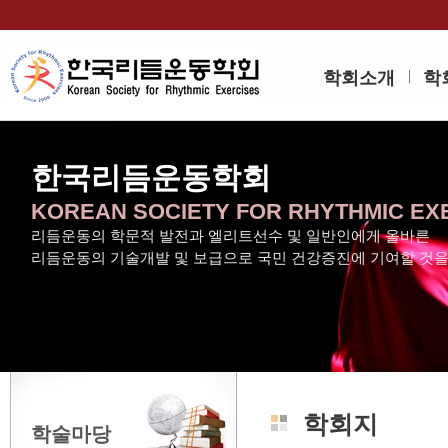
학회소개
학
한국리듬운동학회
KOREAN SOCIETY FOR RHYTHMIC EX
리듬운동의 학문적 발전과 엘리트선수 및 일반인에게 올바른
리듬운동의 기술개발 및 보급으로 국민 건강증진에 기여할 것
학회지
학술마당