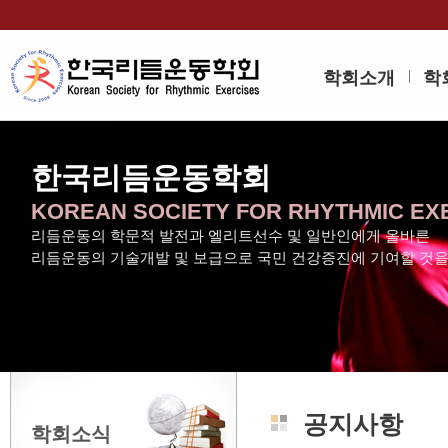
학회소개
학
한국리듬운동학회
KOREAN SOCIETY FOR RHYTHMIC EX
리듬운동의 학문적 발전과 엘리트선수 및 일반인에게 올바른
리듬운동의 기술개발 및 보급으로 국민 건강증진에 기여할 것
공지사항
학회소식