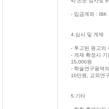
4) 논문 심사료 
- 입금계좌 : IB
4.심사 및 게재
- 투고된 원고의
- 게재 확정시 
15,000원
- 학술연구용역
10만원, 교외연
5.기타