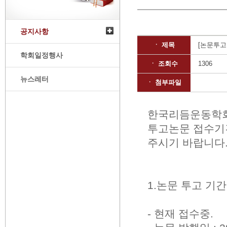
공지사항
ㆍ 제목
[논문투고
학회일정행사
ㆍ 조회수
1306
뉴스레터
ㆍ 첨부파일
한국리듬운동학회지
투고논문 접수기
주시기 바랍니다
1.논문 투고 기간:
- 현재 접수중.