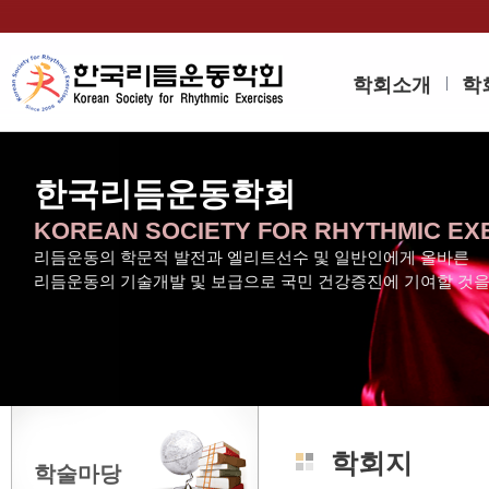
학회소개
학
한국리듬운동학회
KOREAN SOCIETY FOR RHYTHMIC EX
리듬운동의 학문적 발전과 엘리트선수 및 일반인에게 올바른
리듬운동의 기술개발 및 보급으로 국민 건강증진에 기여할 것
학회지
학술마당