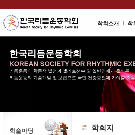
학회소개
학
한국리듬운동학회
KOREAN SOCIETY FOR RHYTHMIC EX
리듬운동의 학문적 발전과 엘리트선수 및 일반인에게 올바른
리듬운동의 기술개발 및 보급으로 국민 건강증진에 기여할 것
학회지
학술마당