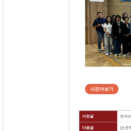
사진더보기
이전글
한국리
다음글
[논문