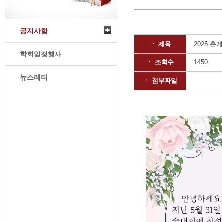
공지사항
ㆍ 제목
2025 
학회일정행사
ㆍ 조회수
1450
뉴스레터
ㆍ 첨부파일