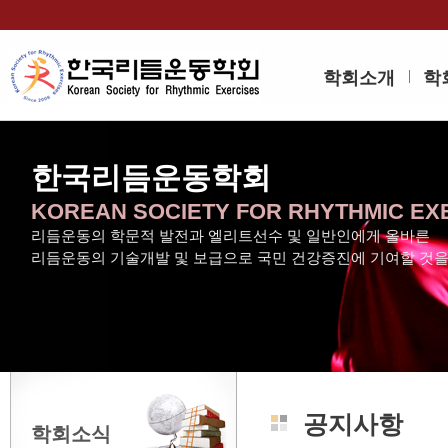
학회소개
학
한국리듬운동학회
KOREAN SOCIETY FOR RHYTHMIC EX
리듬운동의 학문적 발전과 엘리트선수 및 일반인에게 올바른
리듬운동의 기술개발 및 보급으로 국민 건강증진에 기여할 것
공지사항
학회소식