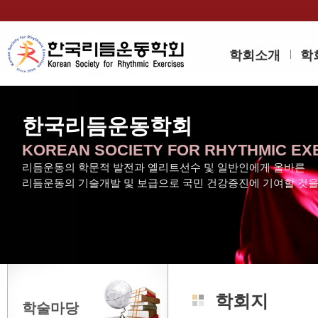
학회소개
학
한국리듬운동학회
KOREAN SOCIETY FOR RHYTHMIC EX
리듬운동의 학문적 발전과 엘리트선수 및 일반인에게 올바른
리듬운동의 기술개발 및 보급으로 국민 건강증진에 기여할 것
학회지
학술마당