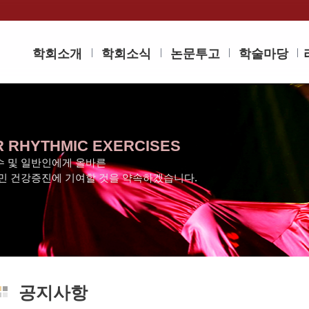
학회소개
학회소식
논문투고
학술마당
R RHYTHMIC EXERCISES
 및 일반인에게 올바른
민 건강증진에 기여할 것을 약속하겠습니다.
공지사항