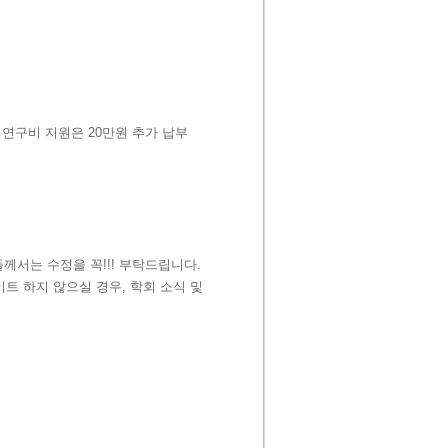
외연구비 지원은
20
만원 추가 납부
들께서는 수정을 꼭
!!!
부탁드립니다
.
트 하지 않으실 경우
,
학회 소식 및