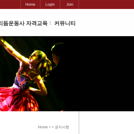
Home
Login
Join
리듬운동사 자격교육
커뮤니티
Home > > 공지사항