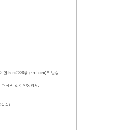
이메일
(ksre2006@gmail.com)
로 발송
,
저작권 및 이양동의서
,
동학회
)