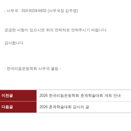
-
사무국
: 010-9159-6932 (
사무국장 김주영
)
궁금한 사항이 있으시면 위의 연락처로 연락주시기 바랍니다
.
감사합니다
.
-
한국리듬운동학회 사무국 올림
-
이전글
2026 한국리듬운동학회 춘계학술대회 개최 안내
다음글
2026 춘계학술대회 감사의 글