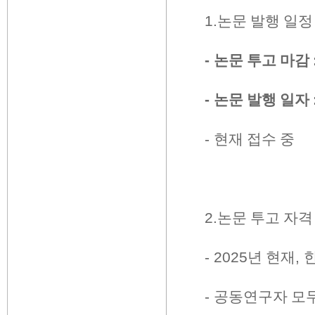
1.
논문 발행 일정
-
논문 투고 마감
-
논문 발행 일자
-
현재 접수 중
2.
논문 투고 자격
- 2025
년 현재
,
-
공동연구자 모두