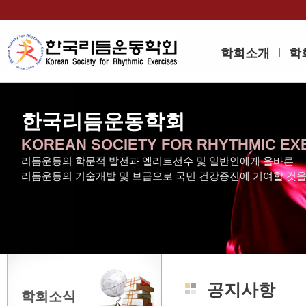
학회소개
학
한국리듬운동학회
KOREAN SOCIETY FOR RHYTHMIC EX
리듬운동의 학문적 발전과 엘리트선수 및 일반인에게 올바른
리듬운동의 기술개발 및 보급으로 국민 건강증진에 기여할 것
공지사항
학회소식