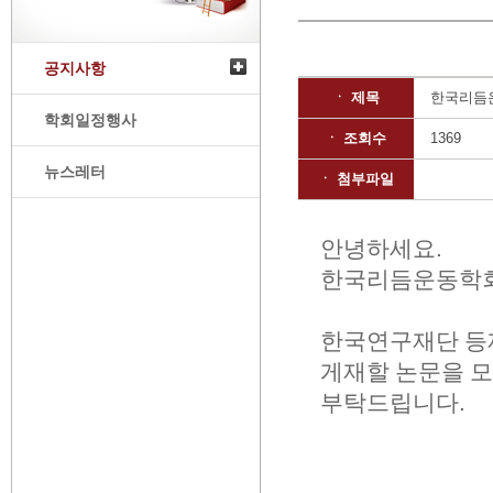
공지사항
ㆍ 제목
한국리듬운
학회일정행사
ㆍ 조회수
1369
뉴스레터
ㆍ 첨부파일
안녕하세요
.
한국리듬운동학
한국연구재단 
게재할 논문을 모
부탁드립니다
.