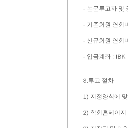
-
논문투고자 및 
-
기존회원 연회
-
신규회원 연회
-
입금계좌
: IBK
3.
투고 절차
1)
지정양식에 맞
2)
학회홈페이지