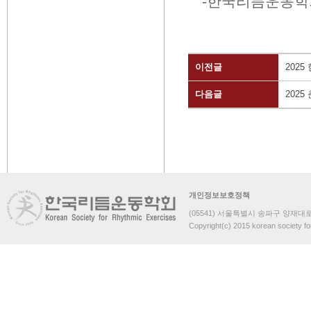
-
한국리듬운동학
이전글
202
다음글
202
개인정보보호정책
(05541) 서울특별시 송파구 양재대로 
Copyright(c) 2015 korean society fo