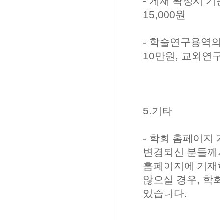
-
게재 확정시 
15,000
원
-
학술연구용역의
10
만원
,
교외연
5.
기타
-
학회 홈페이지
변경되신 분들께
홈페이지에 기재
않으실 경우
,
학회
있습니다
.