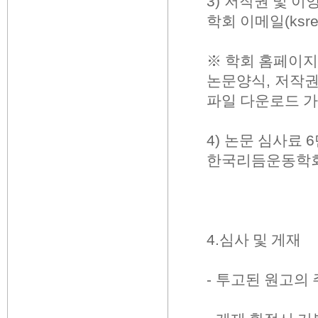
3)
저작권 및 이
학회 이메일
(ksr
※
학회 홈페이지
논문양식
,
저작권
파일 다운로드 
4)
논문 심사료
6
한국리듬운동학
4.
심사 및 게재
-
투고된 원고의 