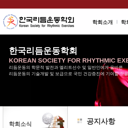
학회소개
학
한국리듬운동학회
KOREAN SOCIETY FOR RHYTHMIC EX
리듬운동의 학문적 발전과 엘리트선수 및 일반인에게 올바른
리듬운동의 기술개발 및 보급으로 국민 건강증진에 기여할 것
공지사항
학회소식