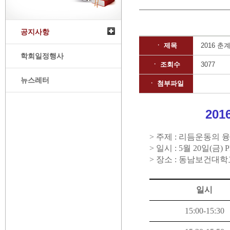
공지사항
ㆍ 제목
2016 
학회일정행사
ㆍ 조회수
3077
뉴스레터
ㆍ 첨부파일
20
> 주제 : 리듬운동의
> 일시 : 5월 20일(금) P
> 장소 : 동남보건대학
일시
15:00-15:30