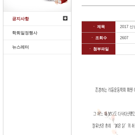
공지사항
ㆍ 제목
2017 
학회일정행사
ㆍ 조회수
2607
뉴스레터
ㆍ 첨부파일