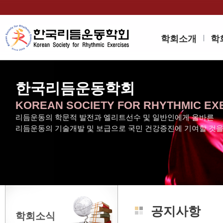
학회소개
학
한국리듬운동학회
KOREAN SOCIETY FOR RHYTHMIC EX
리듬운동의 학문적 발전과 엘리트선수 및 일반인에게 올바른
리듬운동의 기술개발 및 보급으로 국민 건강증진에 기여할 것
공지사항
학회소식