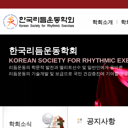
학회소개
학
한국리듬운동학회
KOREAN SOCIETY FOR RHYTHMIC EX
리듬운동의 학문적 발전과 엘리트선수 및 일반인에게 올바른
리듬운동의 기술개발 및 보급으로 국민 건강증진에 기여할 것
공지사항
학회소식