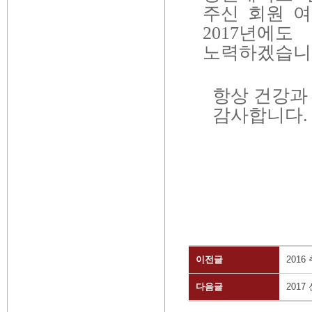
주신 회원 
2017
년에도 
노력하겠습니
항상 건강과
감사합니다
.
이전글
201
다음글
201