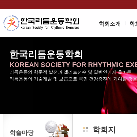
학회소개
학
한국리듬운동학회
KOREAN SOCIETY FOR RHYTHMIC EX
리듬운동의 학문적 발전과 엘리트선수 및 일반인에게 올바른
리듬운동의 기술개발 및 보급으로 국민 건강증진에 기여할 것
학회지
학술마당