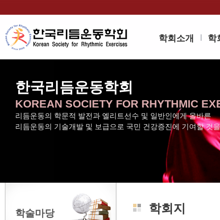
학회소개
학
한국리듬운동학회
KOREAN SOCIETY FOR RHYTHMIC EX
리듬운동의 학문적 발전과 엘리트선수 및 일반인에게 올바른
리듬운동의 기술개발 및 보급으로 국민 건강증진에 기여할 것
학회지
학술마당