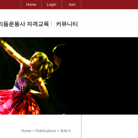
Home
Login
Join
리듬운동사 자격교육
커뮤니티
Home > Pubilcations > 학회지