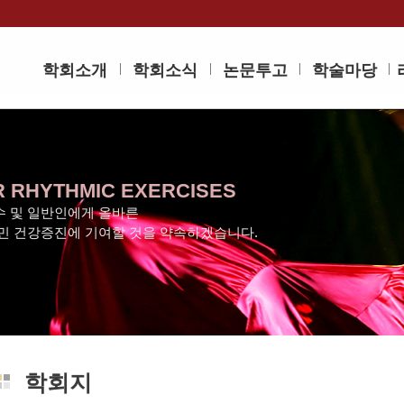
학회소개
학회소식
논문투고
학술마당
R RHYTHMIC EXERCISES
 및 일반인에게 올바른
민 건강증진에 기여할 것을 약속하겠습니다.
학회지