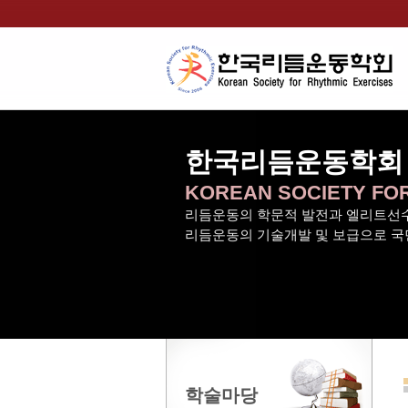
한국리듬운동학회
KOREAN SOCIETY FO
리듬운동의 학문적 발전과 엘리트선수
리듬운동의 기술개발 및 보급으로 국
학술마당