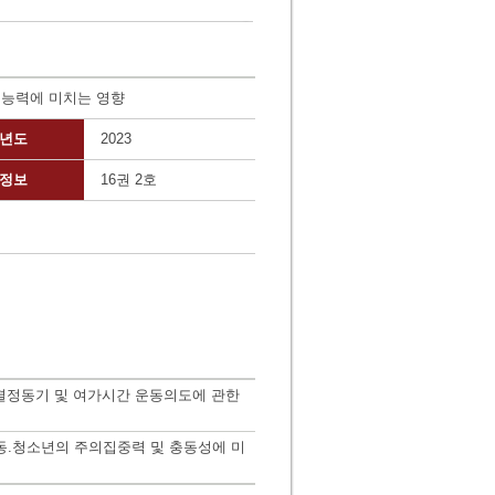
 능력에 미치는 영향
년도
2023
정보
16권 2호
결정동기 및 여가시간 운동의도에 관한
동.청소년의 주의집중력 및 충동성에 미