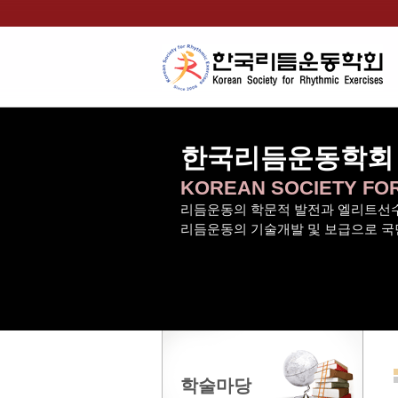
한국리듬운동학회
KOREAN SOCIETY FO
리듬운동의 학문적 발전과 엘리트선수
리듬운동의 기술개발 및 보급으로 국
학술마당