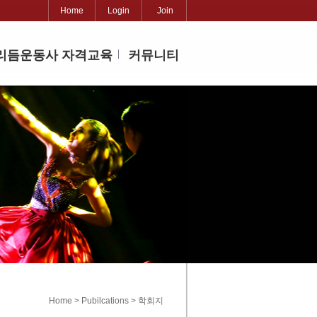
Home
Login
Join
리듬운동사 자격교육
커뮤니티
Home > Pubilcations > 학회지