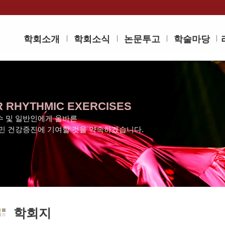
학회소개
학회소식
논문투고
학술마당
R RHYTHMIC EXERCISES
 및 일반인에게 올바른
민 건강증진에 기여할 것을 약속하겠습니다.
학회지