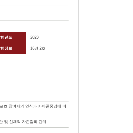
발행년도
2023
발행정보
16권 2호
스포츠 참여자의 인식과 자아존중감에 미
안 및 신체적 자존감의 관계