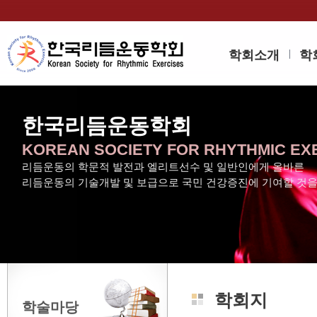
학회소개
학
한국리듬운동학회
KOREAN SOCIETY FOR RHYTHMIC EX
리듬운동의 학문적 발전과 엘리트선수 및 일반인에게 올바른
리듬운동의 기술개발 및 보급으로 국민 건강증진에 기여할 것
학회지
학술마당